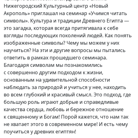
Нижегородский Культурный центр «Новый
Акрополь» приглашал на семинар «Учимся читать
символы». Культура и традиции Древнего Египта —
это загадка, которая всегда притягивала к себе
взгляды последующих поколений людей. Как понять
изображенные символы? Чему мы можем у них
научиться? На эти и другие вопросы мы пытались
ответить в рамках прошедшего семинара.
Благодаря символам мы познакомились
с совершенно другим подходом к жизни,
основанным на удивительной способности
наблюдать за природой и учиться у нее, находить
во всем глубокий и красивый смысл. Это подход, где
большую роль играют добрые и справедливые
качества сердца, любовь и бережное отношение
к священному и Богам! Порой кажется, что нам так
не хватает этого в современном мире! И есть чему
поучиться у древних египтян!