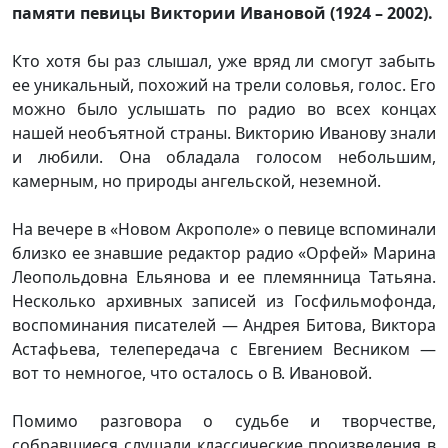
памяти певицы Виктории Ивановой (1924 – 2002).
Кто хотя бы раз слышал, уже вряд ли смогут забыть
ее уникальный, похожий на трели соловья, голос. Его
можно было услышать по радио во всех концах
нашей необъятной страны. Викторию Иванову знали
и любили. Она обладала голосом небольшим,
камерным, но природы ангельской, неземной.
На вечере в «Новом Акрополе» о певице вспоминали
близко ее знавшие редактор радио «Орфей» Марина
Леопольдовна Ельянова и ее племянница Татьяна.
Несколько архивных записей из Госфильмофонда,
воспоминания писателей — Андрея Битова, Виктора
Астафьева, телепередача с Евгением Весником —
вот то немногое, что осталось о В. Ивановой.
Помимо разговора о судьбе и творчестве,
собравшиеся слушали классические произведения в