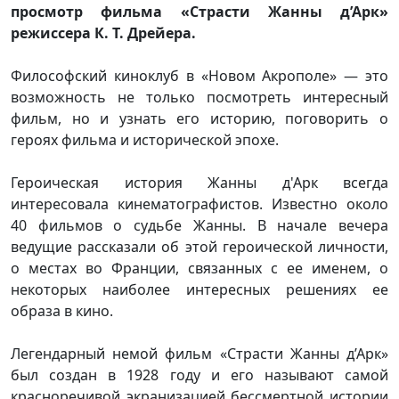
просмотр фильма «Страсти Жанны д’Арк»
режиссера К. Т. Дрейера.
Философский киноклуб в «Новом Акрополе» — это
возможность не только посмотреть интересный
фильм, но и узнать его историю, поговорить о
героях фильма и исторической эпохе.
Героическая история Жанны д'Арк всегда
интересовала кинематографистов. Известно около
40 фильмов о судьбе Жанны. В начале вечера
ведущие рассказали об этой героической личности,
о местах во Франции, связанных с ее именем, о
некоторых наиболее интересных решениях ее
образа в кино.
Легендарный немой фильм «Страсти Жанны д’Арк»
был создан в 1928 году и его называют самой
красноречивой экранизацией бессмертной истории