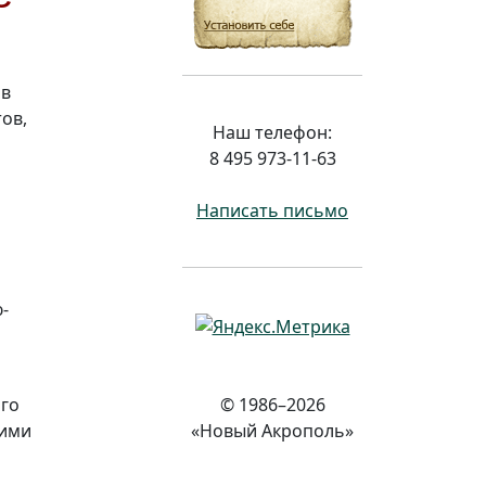
 в
ов,
Наш телефон:
8 495 973-11-63
Написать письмо
-
© 1986–2026
ого
«Новый Акрополь»
кими