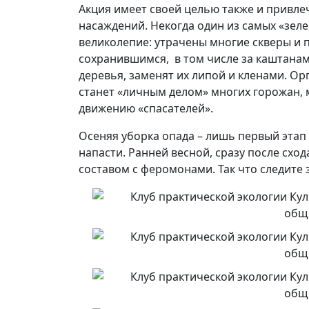
Акция имеет своей целью также и привле
насаждений. Некогда один из самых «зеле
великолепие: утрачены многие скверы и 
сохранившимся, в том числе за каштанами.
деревья, заменят их липой и кленами. Ор
станет «личным делом» многих горожан,
движению «спасателей».
Осеняя уборка опада – лишь первый эта
напасти. Ранней весной, сразу после схо
составом с феромонами. Так что следите