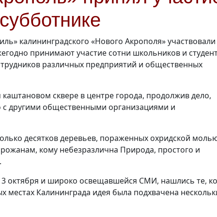
субботнике
тиль» калининградского «Нового Акрополя» участвовали
егодно принимают участие сотни школьников и студент
отрудников различных предприятий и общественных
каштановом сквере в центре города, продолжив дело,
о с другими общественными организациями и
колько десятков деревьев, пораженных охридской молью
орожанам, кому небезразлична Природа, простого и
.
 13 октября и широко освещавшейся СМИ, нашлись те, к
ых местах Калининграда идея была подхвачена несколь