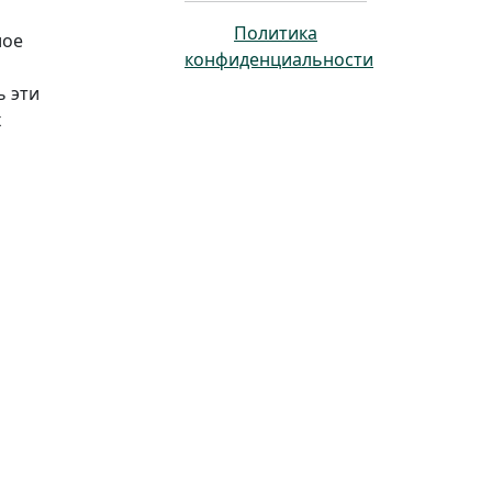
Политика
лое
конфиденциальности
ь эти
х