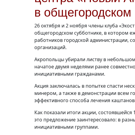
в общегородском 
26 октября и 2 ноября члены клуба «Экос
общегородском субботнике, в котором еж
работников городской администрации, с
организаций.
Акропольцы убирали листву в небольшом 
начатое двумя неделями ранее совместн
инициативными гражданами.
Акция заключалась в попытке спасти нес
минером, а также в демонстрации всем г
эффективного способа лечения каштанов
Как показали итоги акции, состоявшейся
это предложение заинтересовало: в разн
инициативными группами.