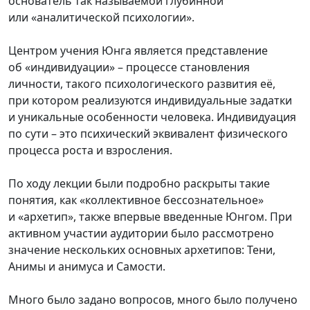
основатель так называемой глубинной
или «аналитической психологии».
Центром учения Юнга является представление
об «индивидуации» – процессе становления
личности, такого психологического развития её,
при котором реализуются индивидуальные задатки
и уникальные особенности человека. Индивидуация
по сути – это психический эквивалент физического
процесса роста и взросления.
По ходу лекции были подробно раскрыты такие
понятия, как «коллективное бессознательное»
и «архетип», также впервые введенные Юнгом. При
активном участии аудитории было рассмотрено
значение нескольких основных архетипов: Тени,
Анимы и анимуса и Самости.
Много было задано вопросов, много было получено