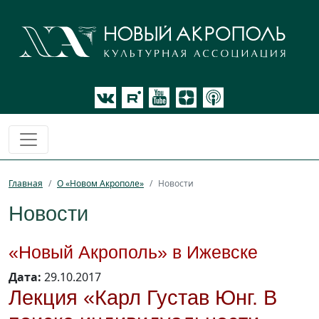
Главная
О «Новом Акрополе»
Новости
Новости
«Новый Акрополь» в Ижевске
Дата:
29.10.2017
Лекция «Карл Густав Юнг. В