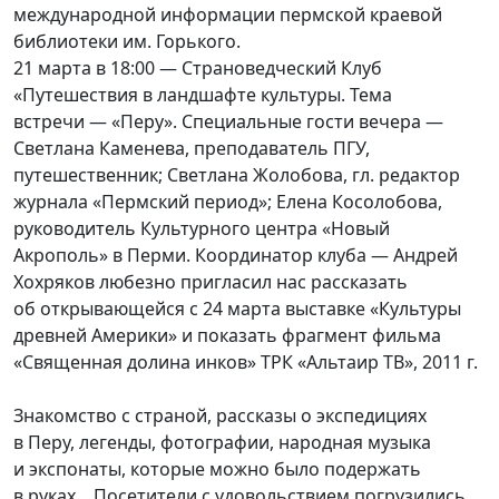
международной информации пермской краевой
библиотеки им. Горького.
21 марта в 18:00 — Страноведческий Клуб
«Путешествия в ландшафте культуры. Тема
встречи — «Перу». Специальные гости вечера —
Светлана Каменева, преподаватель ПГУ,
путешественник; Светлана Жолобова, гл. редактор
журнала «Пермский период»; Елена Косолобова,
руководитель Культурного центра «Новый
Акрополь» в Перми. Координатор клуба — Андрей
Хохряков любезно пригласил нас рассказать
об открывающейся с 24 марта выставке «Культуры
древней Америки» и показать фрагмент фильма
«Священная долина инков» ТРК «Альтаир ТВ», 2011 г.
Знакомство с страной, рассказы о экспедициях
в Перу, легенды, фотографии, народная музыка
и экспонаты, которые можно было подержать
в руках... Посетители с удовольствием погрузились