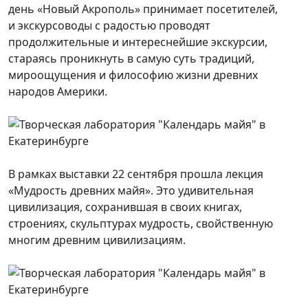
день «Новый Акрополь» принимает посетителей,
и экскурсоводы с радостью проводят
продолжительные и интереснейшие экскурсии,
стараясь проникнуть в самую суть традиций,
мироощущения и философию жизни древних
народов Америки.
В рамках выставки 22 сентября прошла лекция
«Мудрость древних майя». Это удивительная
цивилизация, сохранившая в своих книгах,
строениях, скульптурах мудрость, свойственную
многим древним цивилизациям.