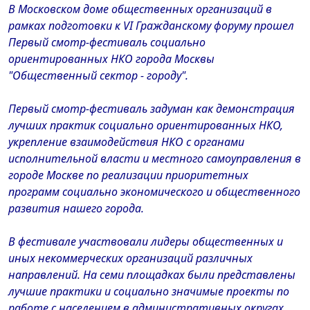
В Московском доме общественных организаций в
рамках подготовки к VI Гражданскому форуму прошел
Первый смотр-фестиваль социально
ориентированных НКО города Москвы
"Общественный сектор - городу".
Первый смотр-фестиваль задуман как демонстрация
лучших практик социально ориентированных НКО,
укрепление взаимодействия НКО с органами
исполнительной власти и местного самоуправления в
городе Москве по реализации приоритетных
программ социально экономического и общественного
развития нашего города.
В фестивале участвовали лидеры общественных и
иных некоммерческих организаций различных
направлений. На семи площадках были представлены
лучшие практики и социально значимые проекты по
работе с населением в административных округах