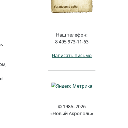
Наш телефон:
8 495 973-11-63
ь,
Написать письмо
ом,
мы
© 1986–2026
«Новый Акрополь»