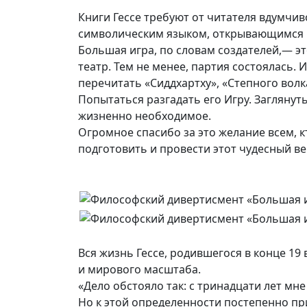
Книги Гессе требуют от читателя вдумчи
символическим языком, открывающимся 
Большая игра, по словам создателей,— э
театр. Тем не менее, партия состоялась.
перечитать «Сиддхартху», «Степного волка
Попытаться разгадать его Игру. Заглянуть
жизненно необходимое.
Огромное спасибо за это желание всем, к
подготовить и провести этот чудесный ве
Вся жизнь Гессе, родившегося в конце 19 
и мирового масштаба.
«Дело обстояло так: с тринадцати лет мн
Но к этой определенности постепенно при