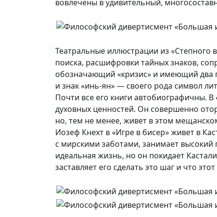
вовлечены в удивительный, многосоставн
Театральные иллюстрации из «Степного 
поиска, расшифровки тайных знаков, сопр
обозначающий «кризис» и имеющий два 
и знак «инь-ян» — своего рода символ ли
Почти все его книги автобиографичны. В
духовных ценностей. Он совершенно отор
но, тем не менее, живет в этом мещанско
Иозеф Кнехт в «Игре в бисер» живет в Ка
с мирскими заботами, занимает высокий 
идеальная жизнь, но он покидает Касталию
заставляет его сделать это шаг и что этот