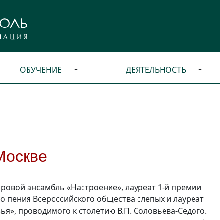
ОБУЧЕНИЕ
ДЕЯТЕЛЬНОСТЬ
Москве
хоровой ансамбль «Настроение», лауреат
1-й
премии
о пения Всероссийского общества слепых и лауреат
ья», проводимого к столетию В.П. Соловьева-Седого.