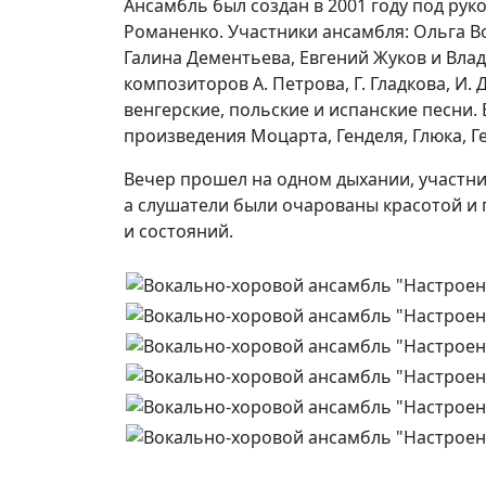
Ансамбль был создан в 2001 году под ру
Романенко. Участники ансамбля: Ольга В
Галина Дементьева, Евгений Жуков и Вл
композиторов А. Петрова, Г. Гладкова, И
венгерские, польские и испанские песни
произведения Моцарта, Генделя, Глюка, 
Вечер прошел на одном дыхании, участни
а слушатели были очарованы красотой и 
и состояний.