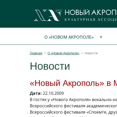
О «НОВОМ АКРОПОЛЕ»
Главная
О «Новом Акрополе»
Новости
Новости
«Новый Акрополь» в 
Дата:
22.10.2009
В гостях у «Нового Акрополя» вокально-
Всероссийского фестиваля академическог
Всероссийского фестиваля «Споемте, друз