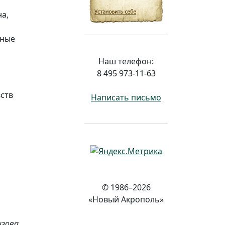
а,
дные
Наш телефон:
8 495 973-11-63
ств
Написать письмо
© 1986–2026
«Новый Акрополь»
изова