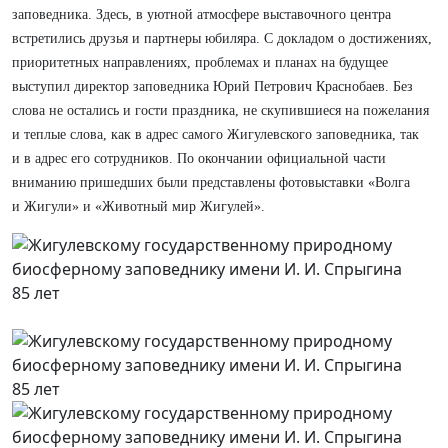
заповедника. Здесь, в уютной атмосфере выставочного центра
встретились друзья и партнеры юбиляра. С докладом о достижениях,
приоритетных направлениях, проблемах и планах на будущее
выступил директор заповедника Юрий Петрович Краснобаев. Без
слова не остались и гости праздника, не скупившиеся на пожелания
и теплые слова, как в адрес самого Жигулевского заповедника, так
и в адрес его сотрудников. По окончании официальной части
вниманию пришедших были представлены фотовыставки «Волга
и Жигули» и «Животный мир Жигулей».