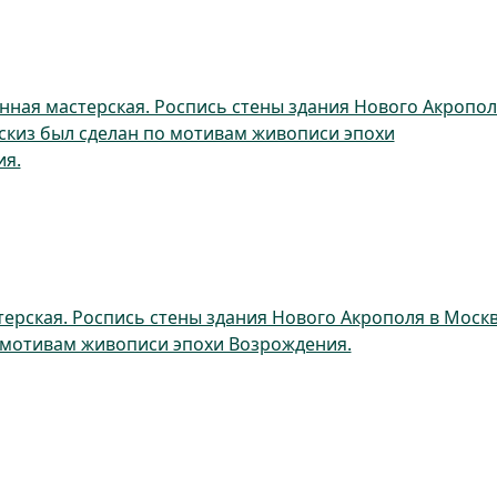
нная мастерская. Роспись стены здания Нового Акропол
Эскиз был сделан по мотивам живописи эпохи
я.
ерская. Роспись стены здания Нового Акрополя в Москв
о мотивам живописи эпохи Возрождения.