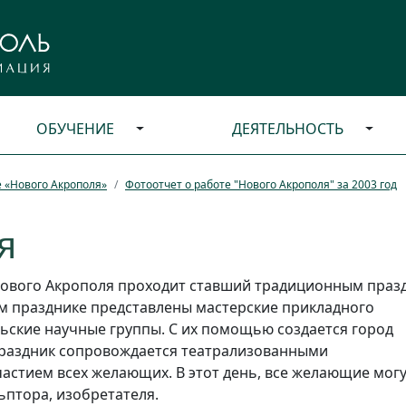
ОБУЧЕНИЕ
ДЕЯТЕЛЬНОСТЬ
е «Нового Акрополя»
Фотоотчет о работе "Нового Акрополя" за 2003 год
я
Нового Акрополя проходит ставший традиционным празд
м празднике представлены мастерские прикладного
ельские научные группы. С их помощью создается город
Праздник сопровождается театрализованными
частием всех желающих. В этот день, все желающие мог
ьптора, изобретателя.