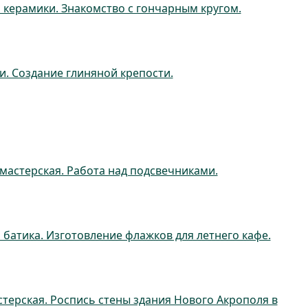
 керамики. Знакомство с гончарным кругом.
и. Создание глиняной крепости.
мастерская. Работа над подсвечниками.
 батика. Изготовление флажков для летнего кафе.
терская. Роспись стены здания Нового Акрополя в