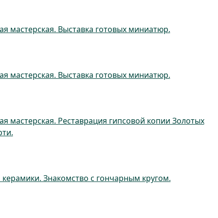
ая мастерская. Выставка готовых миниатюр.
ая мастерская. Выставка готовых миниатюр.
ая мастерская. Реставрация гипсовой копии Золотых
рти.
 керамики. Знакомство с гончарным кругом.