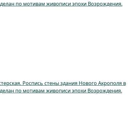
сделан по мотивам живописи эпохи Возрождения.
терская. Роспись стены здания Нового Акрополя в
сделан по мотивам живописи эпохи Возрождения.