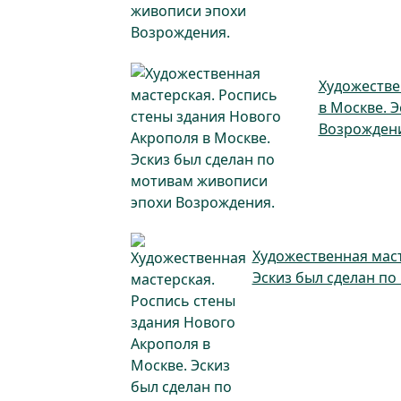
Художестве
в Москве. 
Возрождени
Художественная маст
Эскиз был сделан п