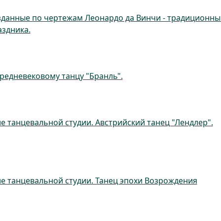
зданные по чертежам Леонардо да Винчи - традиционны
аздника.
редневековому танцу "Бранль".
е танцевальной студии. Австрийский танец "Лендлер".
е танцевальной студии. Танец эпохи Возрождения