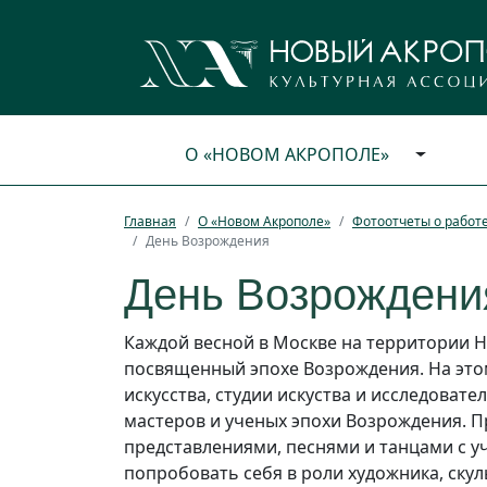
О «НОВОМ АКРОПОЛЕ»
Главная
О «Новом Акрополе»
Фотоотчеты о работ
День Возрождения
День Возрождени
Каждой весной в Москве на территории 
посвященный эпохе Возрождения. На это
искусства, студии искуства и исследоват
мастеров и ученых эпохи Возрождения. 
представлениями, песнями и танцами с у
попробовать себя в роли художника, скул