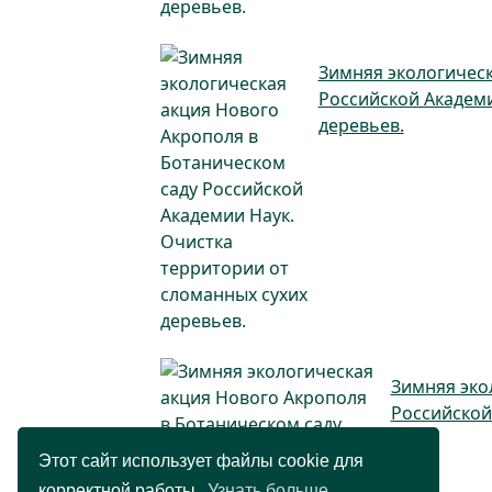
Зимняя экологическ
Российской Академи
деревьев.
Зимняя эко
Российской
Этот сайт использует файлы cookie для
корректной работы.
Узнать больше