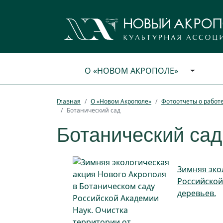
О «НОВОМ АКРОПОЛЕ»
Главная
О «Новом Акрополе»
Фотоотчеты о работ
Ботанический сад
Ботанический сад
Зимняя эко
Российской
деревьев.