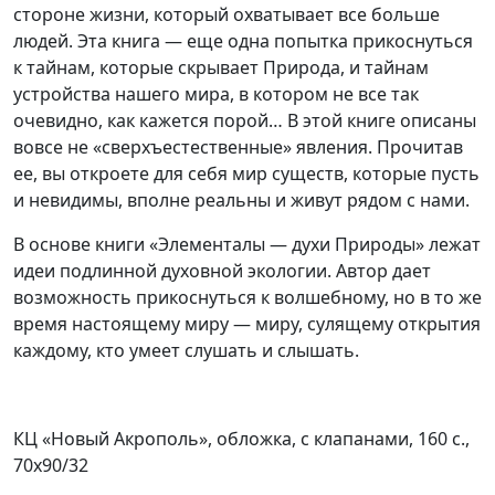
стороне жизни, который охватывает все больше
людей. Эта книга — еще одна попытка прикоснуться
к тайнам, которые скрывает Природа, и тайнам
устройства нашего мира, в котором не все так
очевидно, как кажется порой… В этой книге описаны
вовсе не «сверхъестественные» явления. Прочитав
ее, вы откроете для себя мир существ, которые пусть
и невидимы, вполне реальны и живут рядом с нами.
В основе книги «Элементалы — духи Природы» лежат
идеи подлинной духовной экологии. Автор дает
возможность прикоснуться к волшебному, но в то же
время настоящему миру — миру, сулящему открытия
каждому, кто умеет слушать и слышать.
КЦ «Новый Акрополь», обложка, с клапанами, 160 с.,
70х90/32