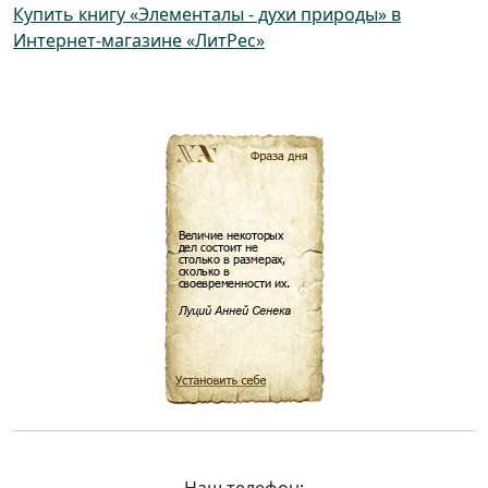
Купить книгу «Элементалы - духи природы» в
Интернет-магазине «ЛитРес»