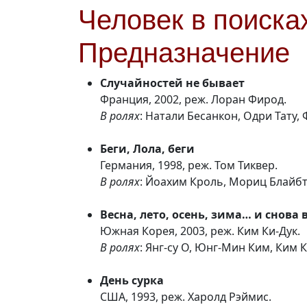
Человек в поиска
Предназначение
Случайностей не бывает
Франция, 2002, реж. Лоран Фирод.
В ролях
: Натали Бесанкон, Одри Тату,
Беги, Лола, беги
Германия, 1998, реж. Том Тиквер.
В ролях
: Йоахим Кроль, Мориц Блайб
Весна, лето, осень, зима… и снова 
Южная Корея, 2003, реж. Ким Ки-Дук.
В ролях
: Янг-су О, Юнг-Мин Ким, Ким 
День сурка
США, 1993, реж. Харолд Рэймис.