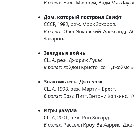
В ролях
: Билл Мюррей, Энди МакДауэл
Дом, который построил Свифт
СССР, 1982, реж. Марк Захаров.
В ролях
: Олег Янковский, Александр 
Захарова
Звездные войны
США, реж. Джордж Лукас.
В ролях
: Хэйден Кристенсен, Джеймс 
Знакомьтесь, Джо Блэк
США, 1998, реж. Мартин Брест.
В ролях
: Брэд Питт, Энтони Хопкинс, 
Игры разума
США, 2001, реж. Рон Ховард.
В ролях
: Расселл Кроу, Эд Харрис, Д