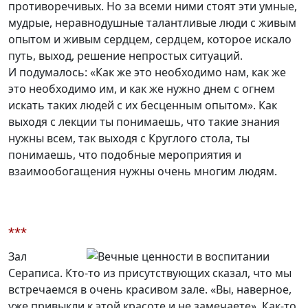
противоречивых. Но за всеми ними стоят эти умные,
мудрые, неравнодушные талантливые люди с живым
опытом и живым сердцем, сердцем, которое искало
путь, выход, решение непростых ситуаций.
И подумалось: «Как же это необходимо нам, как же
это необходимо им, и как же нужно днем с огнем
искать таких людей с их бесценным опытом». Как
выходя с лекции ты понимаешь, что такие знания
нужны всем, так выходя с Круглого стола, ты
понимаешь, что подобные мероприятия и
взаимообогащения нужны очень многим людям.
***
Зал
Сераписа. Кто-то из присутствующих сказал, что мы
встречаемся в очень красивом зале. «Вы, наверное,
уже привыкли к этой красоте и не замечаете». Как-то