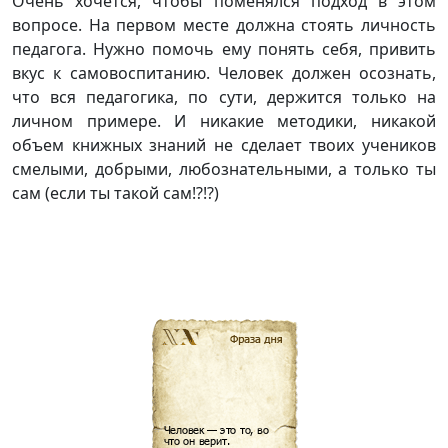
Очень хочется, чтобы поменялся подход в этом
вопросе. На первом месте должна стоять личность
педагога. Нужно помочь ему понять себя, привить
вкус к самовоспитанию. Человек должен осознать,
что вся педагогика, по сути, держится только на
личном примере. И никакие методики, никакой
объем книжных знаний не сделает твоих учеников
смелыми, добрыми, любознательными, а только ты
сам (если ты такой сам!?!?)