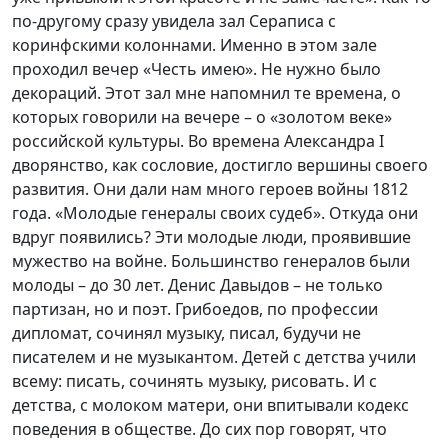
по-другому сразу увидела зал Сераписа с
коринфскими колоннами. Именно в этом зале
проходил вечер «Честь имею». Не нужно было
декораций. Этот зал мне напомнил те времена, о
которых говорили на вечере – о «золотом веке»
российской культуры. Во времена Александра I
дворянство, как сословие, достигло вершины своего
развития. Они дали нам много героев войны 1812
года. «Молодые генералы своих судеб». Откуда они
вдруг появились? Эти молодые люди, проявившие
мужество на войне. Большинство генералов были
молоды – до 30 лет. Денис Давыдов – не только
партизан, но и поэт. Грибоедов, по профессии
дипломат, сочинял музыку, писал, будучи не
писателем и не музыкантом. Детей с детства учили
всему: писать, сочинять музыку, рисовать. И с
детства, с молоком матери, они впитывали кодекс
поведения в обществе. До сих пор говорят, что