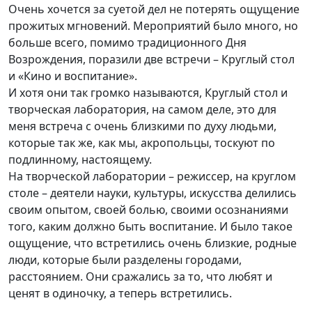
Очень хочется за суетой дел не потерять ощущение
прожитых мгновений. Мероприятий было много, но
больше всего, помимо традиционного Дня
Возрождения, поразили две встречи – Круглый стол
и «Кино и воспитание».
И хотя они так громко называются, Круглый стол и
творческая лаборатория, на самом деле, это для
меня встреча с очень близкими по духу людьми,
которые так же, как мы, акропольцы, тоскуют по
подлинному, настоящему.
На творческой лаборатории – режиссер, на круглом
столе – деятели науки, культуры, искусства делились
своим опытом, своей болью, своими осознаниями
того, каким должно быть воспитание. И было такое
ощущение, что встретились очень близкие, родные
люди, которые были разделены городами,
расстоянием. Они сражались за то, что любят и
ценят в одиночку, а теперь встретились.