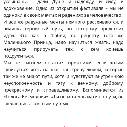
услышаны, - дали Душе и надежду, и силу, и
вдохновение. Одно из открытий фестиваля – мы не
одиноки в своих мечтах и радениях за человечество.
И всё же радужные мечты немного рассеиваются, и
видишь тернистый путь, по которому предстоит
идти. Это как в Любви, по рецепту того же
Маленького Принца, надо научиться ждать, надо
научиться приручать тех, с кем хочешь
подружиться.
Мы не сможем остаться прежними, если хотим
сдвинуться хоть на шаг навстречу людям, которые
так же не знают пути, хотя и чувствуют внутреннюю
неуспокоенность и тягу к вечному, доброму,
прекрасному и справедливому. Вспоминается из
«Голоса Безмолвия»: «Ты не можешь идти по пути, не
сделавшись сам этим путем».