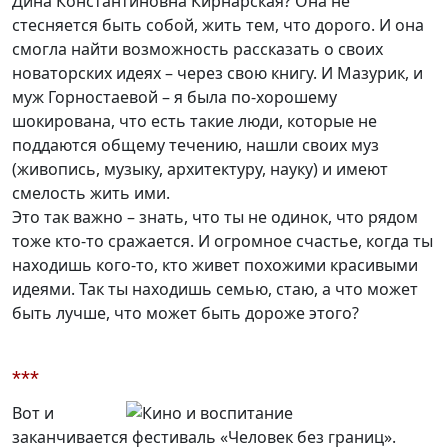
Дина Константиновна Кирнарская? Она не
стесняется быть собой, жить тем, что дорого. И она
смогла найти возможность рассказать о своих
новаторских идеях – через свою книгу. И Мазурик, и
муж Горностаевой – я была по-хорошему
шокирована, что есть такие люди, которые не
поддаются общему течению, нашли своих муз
(живопись, музыку, архитектуру, науку) и имеют
смелость жить ими.
Это так важно – знать, что ты не одинок, что рядом
тоже кто-то сражается. И огромное счастье, когда ты
находишь кого-то, кто живет похожими красивыми
идеями. Так ты находишь семью, стаю, а что может
быть лучше, что может быть дороже этого?
***
Вот и
заканчивается фестиваль «Человек без границ».