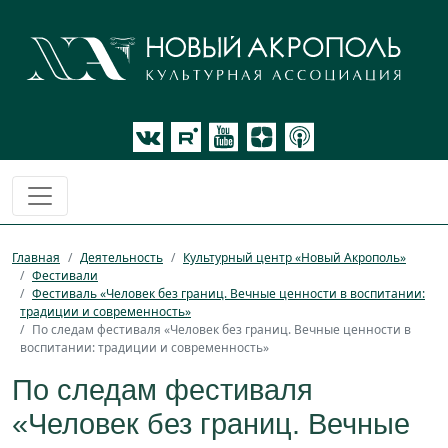
Главная
Деятельность
Культурный центр «Новый Акрополь»
Фестивали
Фестиваль «Человек без границ. Вечные ценности в воспитании:
традиции и современность»
По следам фестиваля «Человек без границ. Вечные ценности в
воспитании: традиции и современность»
По следам фестиваля
«Человек без границ. Вечные