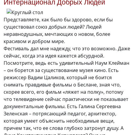
Интернационал Добрых Людей
Представляете, как было бы здорово, если бы
существовал союз добрых людей? Людей
неравнодушных, мечтающих о новом, более
красивом и добром мире.
Фестиваль дал мне надежду, что это возможно. Даже
сейчас, когда эта идея кажется абсурдной.
Посмотрите, ведь есть удивительный Наум Клейман
– он борется за существование музея кино. Есть
режиссер Вадим Цаликов, который не боится
снимать правдивые фильмы о Беслане, зная что,
скорее всего, его фильм «ляжет на полку», потому
что телевидение сейчас практически не показывает
документальные фильмы. Есть Галина Сергеевна
Зеленская – потрясающий педагог, архитектор,
которая умеет объяснить необходимые вещи,
причем так, что ее слова глубоко затронут душу. А