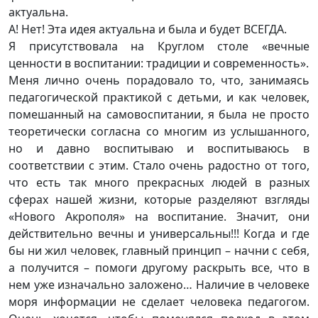
актуальна.
А! Нет! Эта идея актуальна и была и будет ВСЕГДА.
Я присутствовала на Круглом столе «вечные
ценности в воспитании: традиции и современность».
Меня лично очень порадовало то, что, занимаясь
педагогической практикой с детьми, и как человек,
помешанный на самовоспитании, я была не просто
теоретически согласна со многим из услышанного,
но и давно воспитываю и воспитываюсь в
соответствии с этим. Стало очень радостно от того,
что есть так много прекрасных людей в разных
сферах нашей жизни, которые разделяют взгляды
«Нового Акрополя» на воспитание. Значит, они
действительно вечны и универсальны!!! Когда и где
бы ни жил человек, главный принцип – начни с себя,
а получится – помоги другому раскрыть все, что в
нем уже изначально заложено… Наличие в человеке
моря информации не сделает человека педагогом.