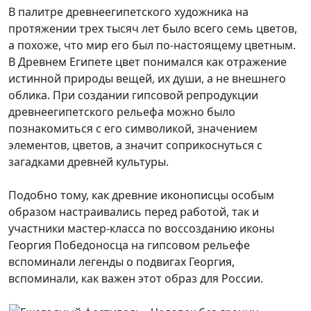
В палитре древнеегипетского художника на
протяжении трех тысяч лет было всего семь цветов,
а похоже, что мир его был по-настоящему цветным.
B Древнем Египете цвет понимался как отражение
истинной природы вещей, их души, а не внешнего
облика. При создании гипсовой репродукции
древнеегипетского рельефа можно было
познакомиться с его символикой, значением
элементов, цветов, а значит соприкоснуться с
загадками древней культуры.
Подобно тому, как древние иконописцы особым
образом настраивались перед работой, так и
участники мастер-класса по воссозданию иконы
Георгия Победоносца на гипсовом рельефе
вспоминали легенды о подвигах Георгия,
вспоминали, как важен этот образ для России.