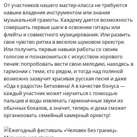
От участников нашего мастер-класса не требуются
навыки владения инструментом или знания
музыкальной грамоты. Каждому дается возможность
совершить первые шаги в освоении гитары или
флейты и совместного музицирования. Или развить
свое чувство ритма в веселом шумовом оркестре.
Или получить первые навыки работы со своим
голосом и познакомиться с искусством хорового
пения: попробовать вести свою мелодию, находясь в
гармонии с теми, кто рядом, и тогда над поляной
возможно зазвучит красивая русская песня и даже
«Ода к радости» Бетховена! А в качестве бонуса —
каждый участник может научиться с помощью
пальцев и воды извлекать гармоничные звуки из
обычных бокалов, а значит, теперь и дома сможет
организовать семейный камерный оркестр!