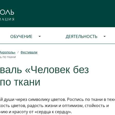
ОБУЧЕНИЕ
ДЕЯТЕЛЬНОСТЬ
Акрополь»
Фестивали
ь по ткани
валь «Человек без
по ткани
ий души через символику цветов. Роспись по ткани в тех
ость цветов, радость жизни и оптимизм, стойкость и
ию и красоту от «сердца к сердцу».