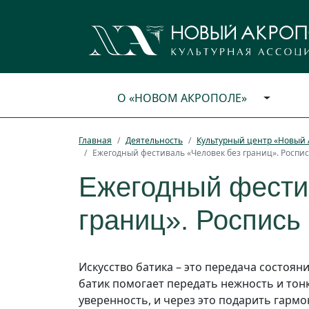
О «НОВОМ АКРОПОЛЕ»
Главная
Деятельность
Культурный центр «Новый 
Ежегодный фестиваль «Человек без границ». Роспис
Ежегодный фести
границ». Роспись 
Искусство батика – это передача состоян
батик помогает передать нежность и тонк
уверенность, и через это подарить гармон