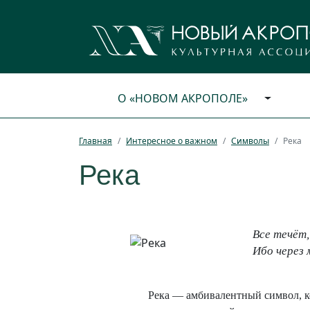
О «НОВОМ АКРОПОЛЕ»
Главная
Интересное о важном
Символы
Река
Река
Все течёт,
Ибо через 
Река — амбивалентный символ, ко