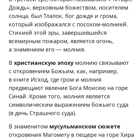
Дождь», верховным божеством, носителем
солнца, был Тлалок, бог дождя и грома,
который изображался с посохом-молнией.
Стихией этой эры, завершившейся
всемирным пожаром, является огонь,
а знамением его — молния.
В
христианскую эпоху
молнию связывают
с откровением Божьим, как, например,
в книге Исход, где гром и молния
предвещают явление Бога Моисею на горе
Синай. Кроме того, молния является
символическим выражением божьего суда
(в день Страшного суда).
В знаменитом
мусульманском сюжете
откровения Магомету в пещере на горе Хира