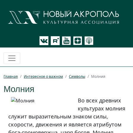
Главная
Интересное о важном
Символы
Молния
Молния
Во всех древних
культурах молния
служит выразительным знаком силы,
скорости, движения и является атрибутом
бога-громовержца, царя богов. Молния,