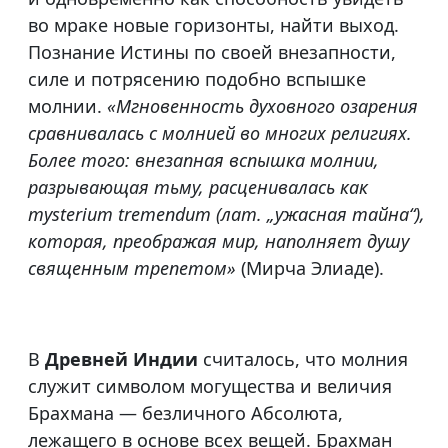
во мраке новые горизонты, найти выход.
Познание Истины по своей внезапности,
силе и потрясению подобно вспышке
молнии.
«Мгновенность духовного озарения
сравнивалась с молнией во многих религиях.
Более того: внезапная вспышка молнии,
разрывающая тьму, расценивалась как
mysterium tremendum (лат. „ужасная тайна“),
которая, преображая мир, наполняет душу
священным трепетом»
(Мирча Элиаде).
В
Древней Индии
считалось, что молния
служит символом могущества и величия
Брахмана — безличного Абсолюта,
лежащего в основе всех вещей. Брахман