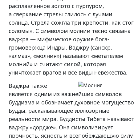
расплавленное золото с пурпуром,
а сверкание стрелы слилось с лучами
солнца. Стрела сожгла три крепости, как стог
соломы». С символом молнии тесно связана
ваджра — мифическое оружие бога-
громовержца Индры. Ваджру (санскр.
«алмаз», «молния») называют «метателем
молний» и считают силой, которая
уничтожает врагов и все виды невежества.
Ваджра также
является одним из важнейших символов
буддизма и обозначает духовное могущество
Будды, раскалывающее иллюзорные
реальности мира. Буддисты Тибета называют
ваджру «дордже». Она символизирует
прочность, ясность и всепобеждающую силу