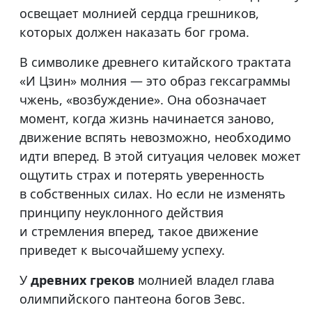
освещает молнией сердца грешников,
которых должен наказать бог грома.
В символике древнего китайского трактата
«И Цзин» молния — это образ гексаграммы
чжень, «возбуждение». Она обозначает
момент, когда жизнь начинается заново,
движение вспять невозможно, необходимо
идти вперед. В этой ситуация человек может
ощутить страх и потерять уверенность
в собственных силах. Но если не изменять
принципу неуклонного действия
и стремления вперед, такое движение
приведет к высочайшему успеху.
У
древних греков
молнией владел глава
олимпийского пантеона богов Зевс.