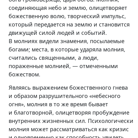
соединяющая небо и землю, олицетворяет
божественную волю, творческий импульс,
который передается на землю и становится
движущей силой людей и событий.
В молниях видели знамения, посылаемые
богами; места, в которые ударяла молния,
считались священными, а люди,
пораженные молнией, — отмеченными
божеством.
Являясь выражением божественного гнева
и образом разрушительного «небесного
огня», молния в то же время бывает
и благотворной, олицетворяя пробуждение
внутренних жизненных сил. Психологически
молния может рассматриваться как кризис
и одновременно как способность увидеть