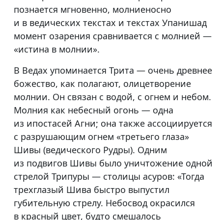
познается мгновенно, молниеносно
и в ведических текстах и текстах Упанишад
момент озарения сравнивается с молнией —
«истина в молнии».
В Ведах упоминается Трита — очень древнее
божество, как полагают, олицетворение
молнии. Он связан с водой, с огнем и небом.
Молния как небесный огонь — одна
из ипостасей Агни; она также ассоциируется
с разрушающим огнем «третьего глаза»
Шивы (ведического Рудры). Одним
из подвигов Шивы было уничтожение одной
стрелой Трипуры — столицы асуров: «Тогда
трехглазый Шива быстро выпустил
губительную стрелу. Небосвод окрасился
в красный цвет, будто смешалось