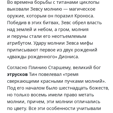
Во времена борьбы с титанами циклопы
выковали Зевсу молнию — магическое
оружие, которым он поразил Кроноса.
Победив в этих битвах, Зевс обрел власть
над землей и небом, а гром, молния
и перуны стали его неотъемлемым
атрибутом. Удару молнии Зевса мифы
приписывают первое из двух рождений
«дважды рожденного» Диониса.
Согласно Плинию Старшему, великий бог
этрусков
Тин повелевал «тремя
сверкающими красными пучками молний».
Под его началом было шестнадцать божеств,
но только восемь имели право метать
молнии, причем, эти молнии отличались
по цвету. Все эти особенности учитывали