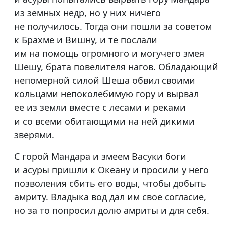
из земных недр, но у них ничего
не получилось. Тогда они пошли за советом
к Брахме и Вишну, и те послали
им на помощь огромного и могучего змея
Шешу, брата повелителя нагов. Обладающий
непомерной силой Шеша обвил своими
кольцами непоколебимую гору и вырвал
ее из земли вместе с лесами и реками
и со всеми обитающими на ней дикими
зверями.
С горой Мандара и змеем Васуки боги
и асуры пришли к Океану и просили у него
позволения сбить его воды, чтобы добыть
амриту. Владыка вод дал им свое согласие,
но за то попросил долю амриты и для себя.