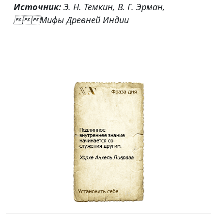
Источник:
Э. Н. Темкин, В. Г. Эрман,

Мифы Древней Индии