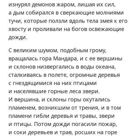
изнурял демонов жаром, лишая их сил,
а дым собирался в сверкающие молниями
тучи, которые ползли вдоль тела змея к его
хвосту и проливали на богов освежающие
дожди.
С великим шумом, подобным грому,
вращалась гора Мандара, и с ее вершины
и склонов низвергались в воды океана,
сталкиваясь в полете, огромные деревья
с гнездящимися на них птицами
и населявшие горные леса звери.
И вершина, и склоны горы окутались
пламенем, возникшим от трения, и в том
пламени гибли деревья и травы, звери
и птицы. Потом дожди погасили пожар,
и соки деревьев и трав, росших на горе