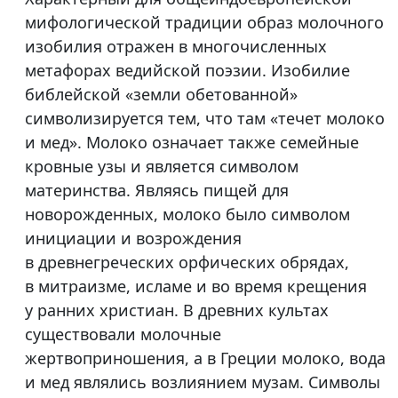
мифологической традиции образ молочного
изобилия отражен в многочисленных
метафорах ведийской поэзии. Изобилие
библейской «земли обетованной»
символизируется тем, что там «течет молоко
и мед». Молоко означает также семейные
кровные узы и является символом
материнства. Являясь пищей для
новорожденных, молоко было символом
инициации и возрождения
в древнегреческих орфических обрядах,
в митраизме, исламе и во время крещения
у ранних христиан. В древних культах
существовали молочные
жертвоприношения, а в Греции молоко, вода
и мед являлись возлиянием музам. Символы