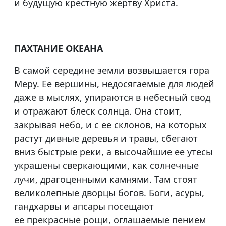
и будущую крестную жертву Христа.
ПАХТАНИЕ ОКЕАНА
В самой середине земли возвышается гора
Меру. Ее вершины, недосягаемые для людей
даже в мыслях, упираются в небесный свод
и отражают блеск солнца. Она стоит,
закрывая небо, и с ее склонов, на которых
растут дивные деревья и травы, сбегают
вниз быстрые реки, а высочайшие ее утесы
украшены сверкающими, как солнечные
лучи, драгоценными камнями. Там стоят
великолепные дворцы богов. Боги, асуры,
гандхарвы и апсары посещают
ее прекрасные рощи, оглашаемые пением