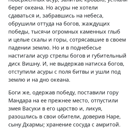
берег океана. Но асуры не хотели
сдаваться и, забравшись на небеса,
обрушили оттуда на богов, жаждущих
победы, тысячи огромных каменных глыб
и целые скалы и горы, сотрясавшие в своем
падении землю. Но и в поднебесье
настигали асур стрелы богов и губительный
диск Вишну. И, не выдержав натиска богов,
отступили асуры с поля битвы и ушли под
землю и на дно океана.
Боги же, одержав победу, поставили гору
Мандара на ее прежнее место, отпустили
змея Васуки в его царство и, ликуя,
разошлись в свои обители, доверив Наре,
сыну Дхармы; хранение сосуда с амритой.