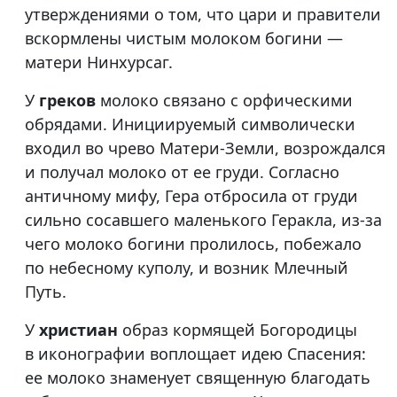
утверждениями о том, что цари и правители
вскормлены чистым молоком богини —
матери Нинхурсаг.
У
греков
молоко связано с орфическими
обрядами. Инициируемый символически
входил во чрево Матери-Земли, возрождался
и получал молоко от ее груди. Согласно
античному мифу, Гера отбросила от груди
сильно сосавшего маленького Геракла, из-за
чего молоко богини пролилось, побежало
по небесному куполу, и возник Млечный
Путь.
У
христиан
образ кормящей Богородицы
в иконографии воплощает идею Спасения:
ее молоко знаменует священную благодать