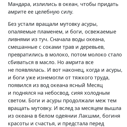
Мандара, излились в океан, чтобы придать
амрите ее целебную силу.
Без устали вращали мутовку асуры,
опаляемые пламенем, и боги, освежаемые
ливнями из туч. Сначала воды океана,
смешанные с соками трав и деревьев,
превратились в молоко, потом молоко стало
сбиваться в масло. Но амрита все
не появлялась. И вот наконец, когда и асуры,
и боги уже изнемогли от тяжкого труда,
появился из вод океана ясный Месяц
и поднялся на небосвод, сияя холодным
светом. Боги и асуры продолжали меж тем
вращать мутовку. И вслед за месяцем вышла
из океана в белом одеянии Лакшми, богиня
красоты и счастья, и предстала перед