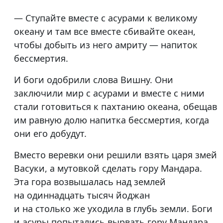
— Ступайте вместе с асурами к великому
океану и там все вместе сбивайте океан,
чтобы добыть из него амриту — напиток
бессмертия.
И боги одобрили слова Вишну. Они
заключили мир с асурами и вместе с ними
стали готовиться к пахтанию океана, обещав
им равную долю напитка бессмертия, когда
они его добудут.
Вместо веревки они решили взять царя змей
Васуки, а мутовкой сделать гору Мандара.
Эта гора возвышалась над землей
на одиннадцать тысяч йоджан
и на столько же уходила в глубь земли. Боги
и асуры попытались вырвать гору Мандара