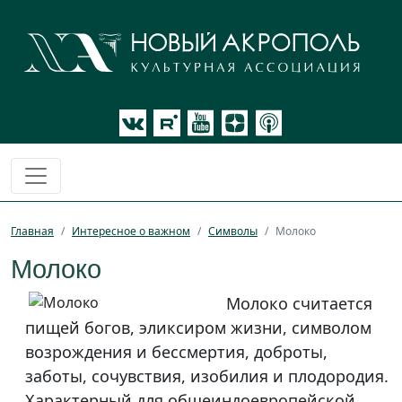
Главная
Интересное о важном
Символы
Молоко
Молоко
Молоко считается
пищей богов, эликсиром жизни, символом
возрождения и бессмертия, доброты,
заботы, сочувствия, изобилия и плодородия.
Характерный для общеиндоевропейской