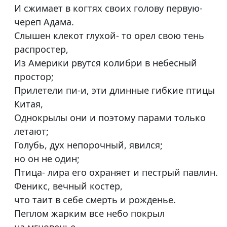
И сжимает в когтях своих голову первую-
череп Адама.
Слышен клекот глухой- то орел свою тень
распростер,
Из Америки рвутся колибри в небесный
простор;
Прилетели пи-и, эти длинные гибкие птицы
Китая,
Однокрылы они и поэтому парами только
летают;
Голубь, дух непорочный, явился;
но он не один;
Птица- лира его охраняет и пестрый павлин.
Феникс, вечный костер,
что таит в себе смерть и рожденье.
Пеплом жарким все небо покрыл