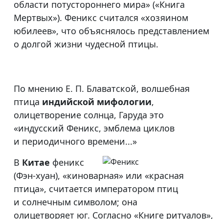
области потустороннего мира» («Книга
Мертвых»). Феникс считался «хозяином
юбилеев», что объяснялось представлением
о долгой жизни чудесной птицы.
По мнению Е. П. Блаватской, волшебная
птица
индийской мифологии
,
олицетворение солнца, Гаруда это
«индусский Феникс, эмблема циклов
и периодичного времени...»
В
Китае
феникс
(Фэн-хуан), «киноварная» или «красная
птица», считается императором птиц
и солнечным символом; она
олицетворяет юг. Согласно «Книге ритуалов»,