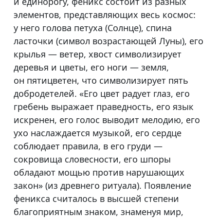
и единорогу, феникс состоит из разных
элементов, представляющих весь космос:
у него голова петуха (Солнце), спина
ласточки (символ возрастающей Луны), его
крылья — ветер, хвост символизирует
деревья и цветы, его ноги — земля,
он пятицветен, что символизирует пять
добродетелей. «Его цвет радует глаз, его
гребень выражает праведность, его язык
искренен, его голос выводит мелодию, его
ухо наслаждается музыкой, его сердце
соблюдает правила, в его груди —
сокровища словесности, его шпоры
обладают мощью против нарушающих
закон» (из древнего ритуала). Появление
феникса считалось в высшей степени
благоприятным знаком, знаменуя мир,