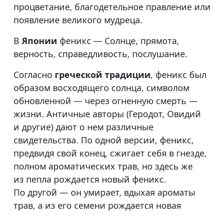
процветание, благодетельное правление или
появление великого мудреца.
В
Японии
феникс — Солнце, прямота,
верность, справедливость, послушание.
Согласно
греческой традиции
, феникс был
образом восходящего солнца, символом
обновленной — через огненную смерть —
жизни. Античные авторы (Геродот, Овидий
и другие) дают о нем различные
свидетельства. По одной версии, феникс,
предвидя свой конец, сжигает себя в гнезде,
полном ароматических трав, но здесь же
из пепла рождается новый феникс.
По другой — он умирает, вдыхая ароматы
трав, а из его семени рождается новая