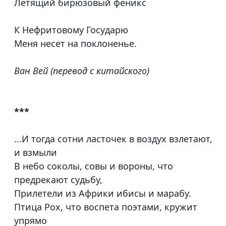
Летящий бирюзовый феникс
К Нефритовому Государю
Меня несет на поклоненье.
Ван Вей (перевод с китайского)
***
...И тогда сотни ласточек в воздух взлетают,
и взмыли
В небо соколы, совы и вороны, что
предрекают судьбу,
Прилетели из Африки ибисы и марабу.
Птица Рох, что воспета поэтами, кружит
упрямо