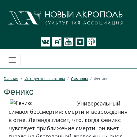
Главная
Интересное о важном
Символы
Феникс
Феникс
Универсальный
символ бессмертия: смерти и возрождения
в огне. Легенда гласит, что, когда феникс
чувствует приближение смерти, он вьет
гнездо из благовонной древесины и смол,