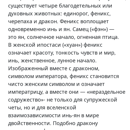
существует четыре благодетельных или
духовных животных: единорог, феникс,
черепаха и дракон. Феникс воплощает
одновременно инь и ян. Самец («фэн») —
это ян, солнечное начало, огненная птица.
В женской ипостаси («хуан») феникс
означает красоту, тонкость чувств и мир,
инь, женственное, лунное начало.
Изображенный вместе с драконом,
символом императора, феникс становится
чисто женским символом и означает
императрицу, а вместе они — «нераздельное
содружество»- не только для супружеской
четы, но и для вселенской
взаимозависимости инь-ян в мире
двойственности. Подобно дракону