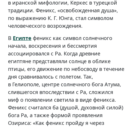
в иранской мифологии, Керкес в турецкой
традиции. Феникс, «освобожденная душа»,
по выражению К. Г. Юнга, стал символом
человеческого возрождения.
В
Египте
феникс как символ солнечного
начала, воскресения и бессмертия
ассоциировался с Ра. Когда древние
египтяне представляли солнце в облике
птицы, его движение по небосводу в течение
дня сравнивалось с полетом. Так,
в Гелиополе, центре солнечного бога Атума,
слившегося впоследствии с Ра, сложился
миф о появлении светила в виде феникса.
Феникс считался ба (душой, духовной силой)
бога Ра, а также формой проявления
Озириса: «Как феникс пройду я через