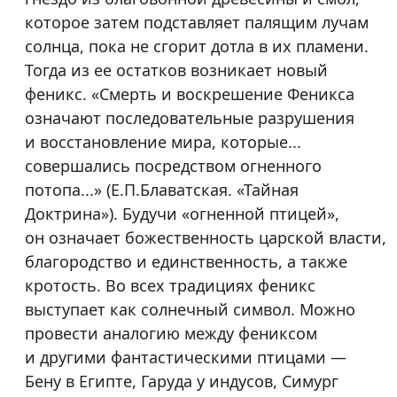
которое затем подставляет палящим лучам
солнца, пока не сгорит дотла в их пламени.
Тогда из ее остатков возникает новый
феникс. «Смерть и воскрешение Феникса
означают последовательные разрушения
и восстановление мира, которые...
совершались посредством огненного
потопа...» (Е.П.Блаватская. «Тайная
Доктрина»). Будучи «огненной птицей»,
он означает божественность царской власти,
благородство и единственность, а также
кротость. Во всех традициях феникс
выступает как солнечный символ. Можно
провести аналогию между фениксом
и другими фантастическими птицами —
Бену в Египте, Гаруда у индусов, Симург