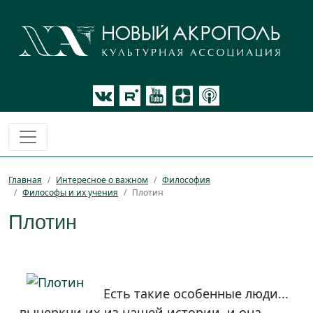
Главная
Интересное о важном
Философия
Философы и их учения
Плотин
Плотин
Есть такие особенные люди...
вычеркни их из нашей истории, и она