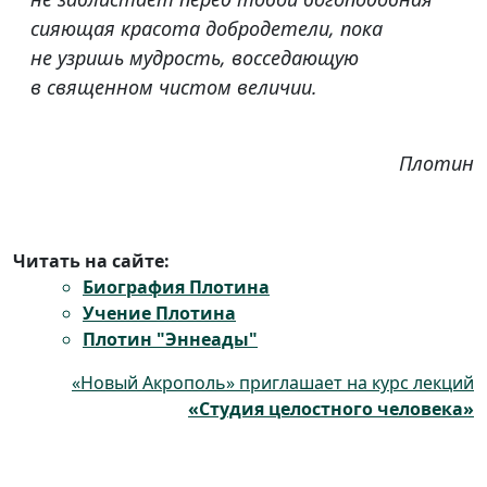
сияющая красота добродетели, пока
не узришь мудрость, восседающую
в священном чистом величии.
Плотин
Читать на сайте:
Биография Плотина
Учение Плотина
Плотин "Эннеады"
«Новый Акрополь» приглашает на курс лекций
«Студия целостного человека»