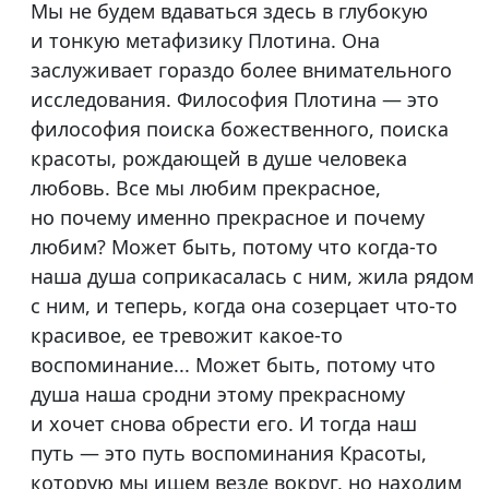
Мы не будем вдаваться здесь в глубокую
и тонкую метафизику Плотина. Она
заслуживает гораздо более внимательного
исследования. Философия Плотина — это
философия поиска божественного, поиска
красоты, рождающей в душе человека
любовь. Все мы любим прекрасное,
но почему именно прекрасное и почему
любим? Может быть, потому что когда-то
наша душа соприкасалась с ним, жила рядом
с ним, и теперь, когда она созерцает что-то
красивое, ее тревожит какое-то
воспоминание... Может быть, потому что
душа наша сродни этому прекрасному
и хочет снова обрести его. И тогда наш
путь — это путь воспоминания Красоты,
которую мы ищем везде вокруг, но находим