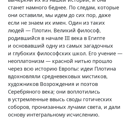
станет намного беднее. По следам, которые
они оставили, мы идем до сих пор, даже
если не знаем их имен. Один из таких
людей — Плотин. Великий философ,
родившийся в начале III века в Египте
и основавший одну из самых загадочных
и глубоких философских школ. Его учение —
неоплатонизм — красной нитью прошло
через всю историю Европы: идеи Плотина
вдохновляли средневековых мистиков,
художников Возрождения и поэтов
Серебряного века; они воплотились
в устремленные ввысь своды готических
соборов, пронизанных лучами света, и дали
основу интегральному исчислению.