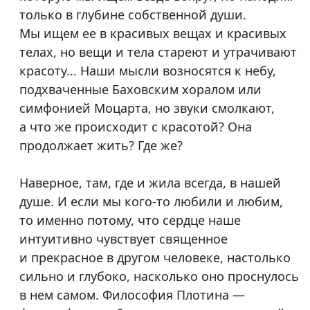
только в глубине собственной души.
Мы ищем ее в красивых вещах и красивых
телах, но вещи и тела стареют и утрачивают
красоту... Наши мысли возносятся к небу,
подхваченные Баховским хоралом или
симфонией Моцарта, но звуки смолкают,
а что же происходит с красотой? Она
продолжает жить? Где же?
Наверное, там, где и жила всегда, в нашей
душе. И если мы кого-то любили и любим,
то именно потому, что сердце наше
интуитивно чувствует священное
и прекрасное в другом человеке, настолько
сильно и глубоко, насколько оно проснулось
в нем самом. Философия Плотина —