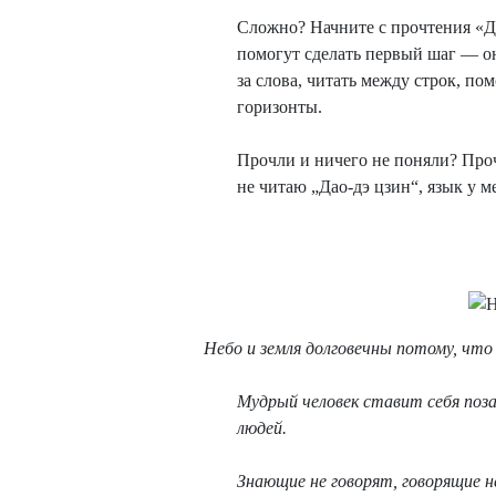
Сложно? Начните с прочтения «Д
помогут сделать первый шаг — он
за слова, читать между строк, п
горизонты.
Прочли и ничего не поняли? Проч
не читаю „Дао-дэ цзин“, язык у м
Небо и земля долговечны потому, что
Мудрый человек ставит себя поза
людей.
Знающие не говорят, говорящие 