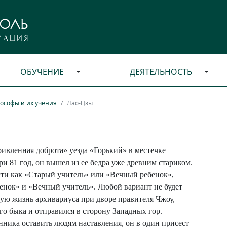
ОБУЧЕНИЕ
ДЕЯТЕЛЬНОСТЬ
ософы и их учения
Лао-Цзы
ивленная доброта» уезда «Горький» в местечке
и 81 год, он вышел из ее бедра уже древним стариком.
сти как «Старый учитель» или «Вечный ребенок»,
енок» и «Вечный учитель». Любой вариант не будет
ую жизнь архивариуса при дворе правителя Чжоу,
ого быка и отправился в сторону Западных гор.
нника оставить людям наставления, он в один присест