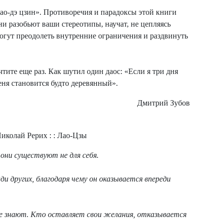
ао-дэ цзин». Противоречия и парадоксы этой книги
и разобьют ваши стереотипы, научат, не цепляясь
омогут преодолеть внутренние ограничения и раздвинуть
тите еще раз. Как шутил один даос: «Если я три дня
еня становится будто деревянный».
Дмитрий Зубов
 они существуют не для себя.
ди других, благодаря чему он оказывается впереди
не знают. Кто оставляет свои желания, отказывается