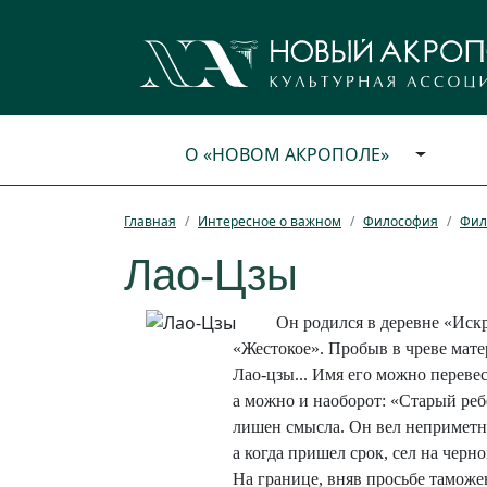
О «НОВОМ АКРОПОЛЕ»
Главная
Интересное о важном
Философия
Фил
Лао-Цзы
Он родился в деревне «Искр
«Жестокое». Пробыв в чреве матер
Лао-цзы... Имя его можно переве
а можно и наоборот: «Старый реб
лишен смысла. Он вел неприметн
а когда пришел срок, сел на черн
На границе, вняв просьбе таможе