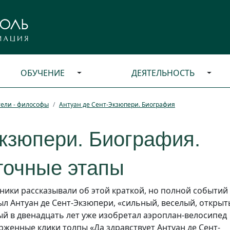
ОБУЧЕНИЕ
ДЕЯТЕЛЬНОСТЬ
ели - философы
Антуан де Сент-Экзюпери. Биография
кзюпери. Биография.
точные этапы
ики рассказывали об этой краткой, но полной событий
ыл Антуан де Сент-Экзюпери, «сильный, веселый, открыт
ый в двенадцать лет уже изобретал аэроплан-велосипед
орженные клики толпы «Да здравствует Антуан де Сент-