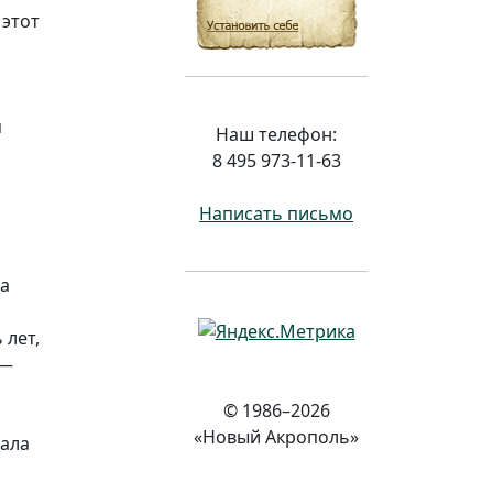
 этот
я
Наш телефон:
8 495 973-11-63
Написать письмо
да
 лет,
 —
© 1986–2026
«Новый Акрополь»
иала