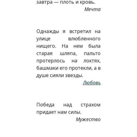
завтра — плоть и кровь.
Мечта
Однажды я встретил на
улице влюбленного
нищего. На нем была
старая шляпа, пальто
протерлось на локтях,
башмаки его протекли, а в
душе сияли звезды.
Любовь
Победа над страхом
придает нам силы.
Мужество