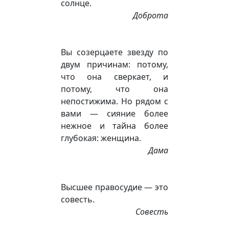
солнце.
Доброта
Вы созерцаете звезду по
двум причинам: потому,
что она сверкает, и
потому, что она
непостижима. Но рядом с
вами — сияние более
нежное и тайна более
глубокая: женщина.
Дама
Высшее правосудие — это
совесть.
Совесть