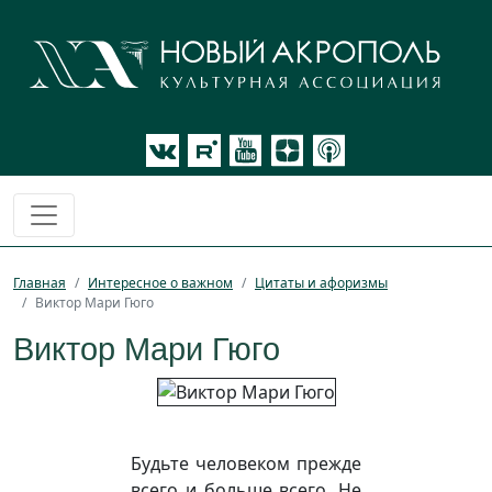
Главная
Интересное о важном
Цитаты и афоризмы
Виктор Мари Гюго
Виктор Мари Гюго
Будьте человеком прежде
всего и больше всего. Не