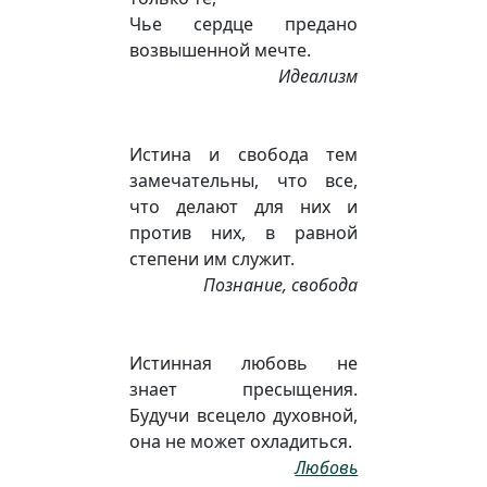
Чье сердце предано
возвышенной мечте.
Идеализм
Истина и свобода тем
замечательны, что все,
что делают для них и
против них, в равной
степени им служит.
Познание, свобода
Истинная любовь не
знает пресыщения.
Будучи всецело духовной,
она не может охладиться.
Любовь