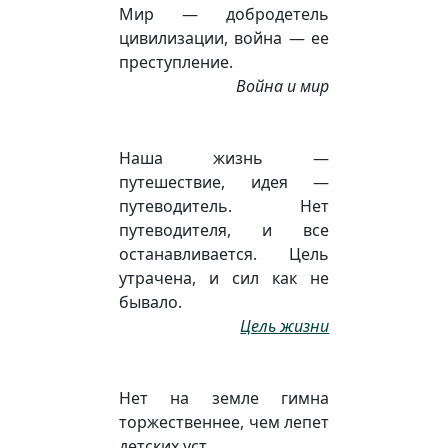
Мир — добродетель
цивилизации, война — ее
преступление.
Война и мир
Наша жизнь —
путешествие, идея —
путеводитель. Нет
путеводителя, и все
останавливается. Цель
утрачена, и сил как не
бывало.
Цель жизни
Нет на земле гимна
торжественнее, чем лепет
детских уст.