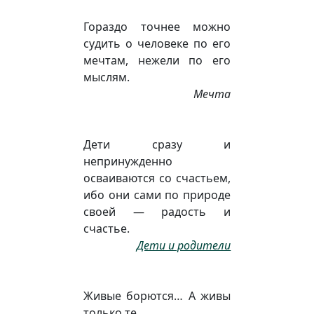
Гораздо точнее можно
судить о человеке по его
мечтам, нежели по его
мыслям.
Мечта
Дети сразу и
непринужденно
осваиваются со счастьем,
ибо они сами по природе
своей — радость и
счастье.
Дети и родители
Живые борются… А живы
только те,