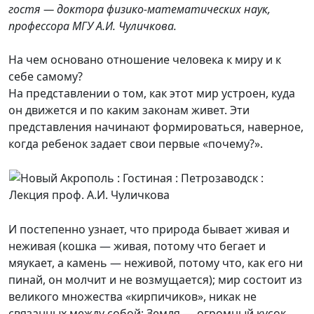
гостя — доктора физико-математических наук,
профессора МГУ А.И. Чуличкова.
На чем основано отношение человека к миру и к
себе самому?
На представлении о том, как этот мир устроен, куда
он движется и по каким законам живет. Эти
представления начинают формироваться, наверное,
когда ребенок задает свои первые «почему?».
И постепенно узнает, что природа бывает живая и
неживая (кошка — живая, потому что бегает и
мяукает, а камень — неживой, потому что, как его ни
пинай, он молчит и не возмущается); мир состоит из
великого множества «кирпичиков», никак не
связанных между собой; Земля — огромный кусок