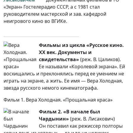
«Экран» Гостелерадио СССР, а с 1981 стал
руководителем мастерской и зав. кафедрой
неигрового кино во ВГИКе.
Фильмы из цикла «Русское кино.
XX век. Документы и
свидетельства»
(реж. В. Цаликов).
Ее называли «Королевой экрана». Ей
восхищались и преклонялись перед ее умением не
играть на экране, а жить. Ее имя — Вера Холодная,
звезда русского немого кинематографа.
Фильм 1. Вера Холодная. «Прощальная краса»
Фильм 2. «В начале был
Чардынин»
(реж. В. Лисакович)
Он поставил как режиссер полторы