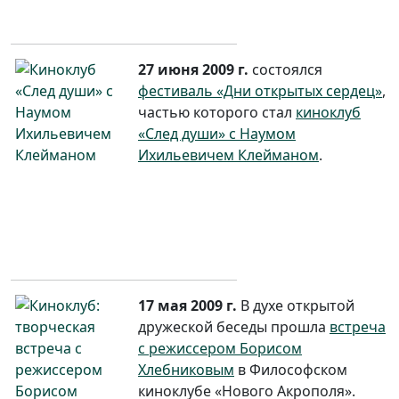
27 июня 2009 г.
состоялся
фестиваль «Дни открытых сердец»
,
частью которого стал
киноклуб
«След души» с Наумом
Ихильевичем Клейманом
.
17 мая 2009 г.
В духе открытой
дружеской беседы прошла
встреча
с режиссером Борисом
Хлебниковым
в Философском
киноклубе «Нового Акрополя».