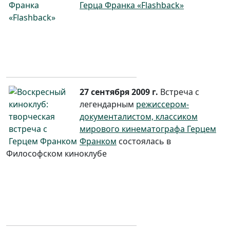
Герца Франка «Flashback»
27 сентября 2009 г.
Встреча с
легендарным
режиссером-
документалистом, классиком
мирового кинематографа Герцем
Франком
состоялась в
Философском киноклубе