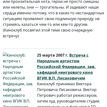
или пронзительная нота, герои не просто смешны
или нелепы, они — трогательны. И задевают наши
сердца именно потому, что в каких-то нестандартных
ситуациях проявляют свою подлинную природу, не
стремясь казаться чем-то или кем-то другим.
(Киноклуб посвятил этой теме свою очередную
встречу)
25 марта 2007 г.
Встреча с
Народным артистом
Российской Федерации, зав.
кафедрой неигрового кино
ВГИК В.П. Лисаковичем
Киноклуб принимал Виктора
Петровича Лисаковича. Виктор
Петрович работал режиссером,
затем худ. руководителем студии
документальных фильмов в ТО