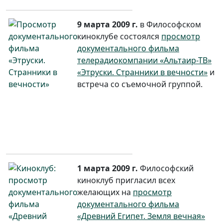
9 марта 2009 г.
в Философском
киноклубе состоялся
просмотр
документального фильма
телерадиокомпании «Альтаир-ТВ»
«Этруски. Странники в вечности»
и
встреча со съемочной группой.
1 марта 2009 г.
Философский
киноклуб пригласил всех
желающих на
просмотр
документального фильма
«Древний Египет. Земля вечная»