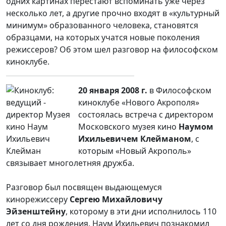
одних картинах перестают вспоминать уже через
несколько лет, а другие прочно входят в «культурный
минимум» образованного человека, становятся
образцами, на которых учатся новые поколения
режиссеров? Об этом шел разговор на философском
киноклубе.
20 января 2008 г.
в Философском
киноклубе «Нового Акрополя»
состоялась встреча с директором
Московского музея кино
Наумом
Ихильевичем Клейманом
, с
которым «Новый Акрополь»
связывает многолетняя дружба.
Разговор был посвящен выдающемуся
кинорежиссеру
Сергею Михайловичу
Эйзенштейну
, которому в эти дни исполнилось 110
лет со дня рождения. Наум Ихильевич познакомил