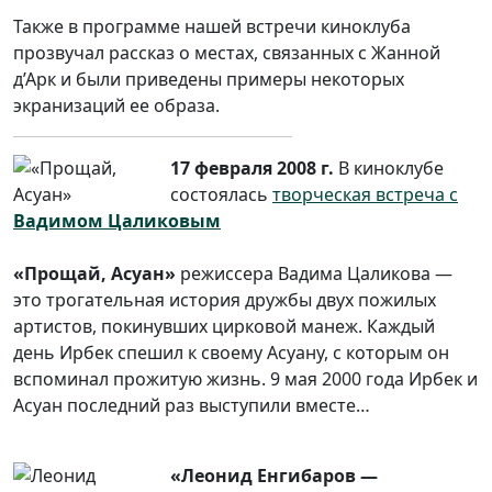
Также в программе нашей встречи киноклуба
прозвучал рассказ о местах, связанных с Жанной
д’Арк и были приведены примеры некоторых
экранизаций ее образа.
17 февраля 2008 г.
В киноклубе
состоялась
творческая встреча с
Вадимом Цаликовым
«Прощай, Асуан»
режиссера Вадима Цаликова —
это трогательная история дружбы двух пожилых
артистов, покинувших цирковой манеж. Каждый
день Ирбек спешил к своему Асуану, с которым он
вспоминал прожитую жизнь. 9 мая 2000 года Ирбек и
Асуан последний раз выступили вместе…
«Леонид Енгибаров —