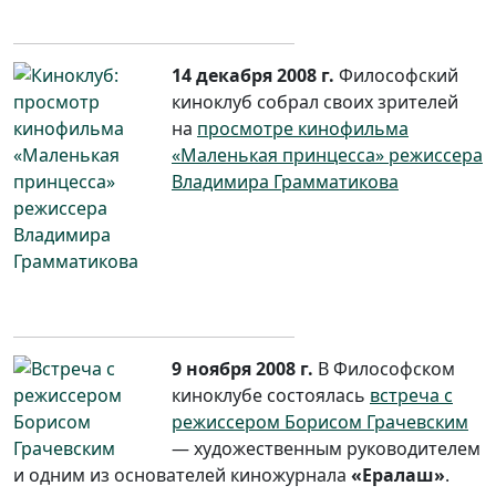
14 декабря 2008 г.
Философский
киноклуб собрал своих зрителей
на
просмотре кинофильма
«Маленькая принцесса» режиссера
Владимира Грамматикова
9 ноября 2008 г.
В Философском
киноклубе состоялась
встреча с
режиссером Борисом Грачевским
— художественным руководителем
и одним из основателей киножурнала
«Ералаш»
.