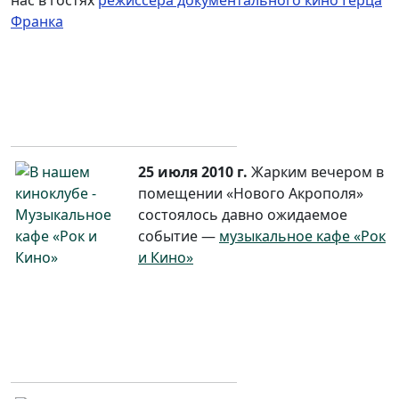
нас в гостях
режиссера документального кино Герца
Франка
25 июля 2010 г.
Жарким вечером в
помещении «Нового Акрополя»
состоялось давно ожидаемое
событие —
музыкальное кафе «Рок
и Кино»