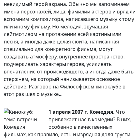
невидимый герой экрана. Обычно мы запоминаем
имена персонажей, лица, фамилии актеров и вряд ли
вспомним композитора, написавшего музыку к тому
или иному фильму. Но мелодия, звучащая
лейтмотивом на протяжении всей картины или
песня, а иногда даже целая сюита, написанная
специально для конкретного фильма, могут
создавать атмосферу, внутреннее пространство,
подчеркивать характеры героев, усиливать
впечатление от происходящего, а иногда даже быть
стержнем, на который нанизывается основное
действие. Разговор на Философском киноклубе в
этот раз шел о музыке...
1 апреля 2007 г.
Комедия.
Что
привлекает нас в комедии? В них,
особенно в качественных
фильмах, как правило, есть и изрядная доля грусти