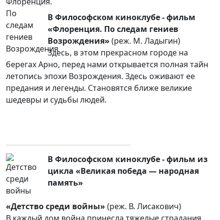
В Философском киноклубе - фильм
«Флоренция. По следам гениев
Возрождения»
(реж. М. Ладыгин)
Здесь, в этом прекрасном городе на
берегах Арно, перед нами открывается полная тайн
летопись эпохи Возрождения. Здесь оживают ее
предания и легенды. Становятся ближе великие
шедевры и судьбы людей.
В Философском киноклубе - фильм из
цикла «Великая победа — народная
память»
«Детство среди войны»
(реж. В. Лисакович)
В каждый дом война принесла тяжелые страдания.