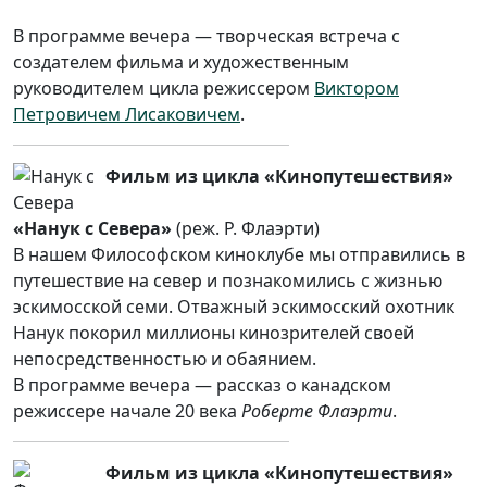
В программе вечера — творческая встреча с
создателем фильма и художественным
руководителем цикла режиссером
Виктором
Петровичем Лисаковичем
.
Фильм из цикла «Кинопутешествия»
«Нанук с Севера»
(реж. Р. Флаэрти)
В нашем Философском киноклубе мы отправились в
путешествие на север и познакомились с жизнью
эскимосской семи. Отважный эскимосский охотник
Нанук покорил миллионы кинозрителей своей
непосредственностью и обаянием.
В программе вечера — рассказ о канадском
режиссере начале 20 века
Роберте Флаэрти
.
Фильм из цикла «Кинопутешествия»